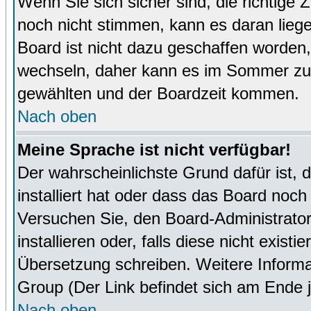
Wenn Sie sich sicher sind, die richtige
noch nicht stimmen, kann es daran lieg
Board ist nicht dazu geschaffen worde
wechseln, daher kann es im Sommer zu 
gewählten und der Boardzeit kommen.
Nach oben
Meine Sprache ist nicht verfügbar!
Der wahrscheinlichste Grund dafür ist, 
installiert hat oder dass das Board noch
Versuchen Sie, den Board-Administrator
installieren oder, falls diese nicht exist
Übersetzung schreiben. Weitere Informa
Group (Der Link befindet sich am Ende j
Nach oben