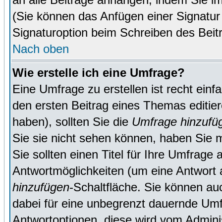
(Sie können das Anfügen einer Signatur
Signaturoption beim Schreiben des Beit
Nach oben
Wie erstelle ich eine Umfrage?
Eine Umfrage zu erstellen ist recht ein
den ersten Beitrag eines Themas editie
haben), sollten Sie die
Umfrage hinzufü
Sie sie nicht sehen können, haben Sie m
Sie sollten einen Titel für Ihre Umfrag
Antwortmöglichkeiten (um eine Antwort a
hinzufügen
-Schaltfläche. Sie können auc
dabei für eine unbegrenzt dauernde Umf
Antwortoptionen, diese wird vom Adminis