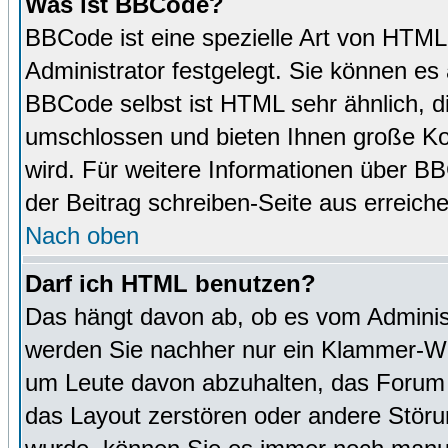
Was ist BBCode?
BBCode ist eine spezielle Art von HTM
Administrator festgelegt. Sie können es 
BBCode selbst ist HTML sehr ähnlich, d
umschlossen und bieten Ihnen große Kon
wird. Für weitere Informationen über BBC
der Beitrag schreiben-Seite aus erreich
Nach oben
Darf ich HTML benutzen?
Das hängt davon ab, ob es vom Administr
werden Sie nachher nur ein Klammer-Wir
um Leute davon abzuhalten, das Forum
das Layout zerstören oder andere Störu