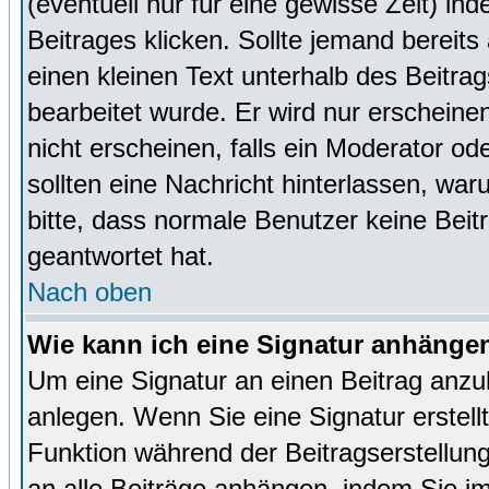
(eventuell nur für eine gewisse Zeit) in
Beitrages klicken. Sollte jemand bereit
einen kleinen Text unterhalb des Beitrag
bearbeitet wurde. Er wird nur erscheine
nicht erscheinen, falls ein Moderator ode
sollten eine Nachricht hinterlassen, war
bitte, dass normale Benutzer keine Beit
geantwortet hat.
Nach oben
Wie kann ich eine Signatur anhänge
Um eine Signatur an einen Beitrag anzu
anlegen. Wenn Sie eine Signatur erstellt
Funktion während der Beitragserstellun
an alle Beiträge anhängen, indem Sie i