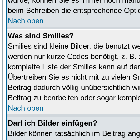
wurde, können Sie es immer noch manuel
beim Schreiben die entsprechende Optio
Nach oben
Was sind Smilies?
Smilies sind kleine Bilder, die benutz
werden nur kurze Codes benötigt, z. B. z
komplette Liste der Smilies kann auf de
Übertreiben Sie es nicht mit zu vielen S
Beitrag dadurch völlig unübersichtlich w
Beitrag zu bearbeiten oder sogar komple
Nach oben
Darf ich Bilder einfügen?
Bilder können tatsächlich im Beitrag ang