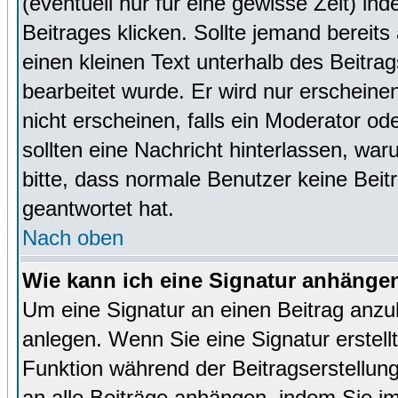
(eventuell nur für eine gewisse Zeit) in
Beitrages klicken. Sollte jemand bereit
einen kleinen Text unterhalb des Beitrag
bearbeitet wurde. Er wird nur erscheine
nicht erscheinen, falls ein Moderator ode
sollten eine Nachricht hinterlassen, war
bitte, dass normale Benutzer keine Beit
geantwortet hat.
Nach oben
Wie kann ich eine Signatur anhänge
Um eine Signatur an einen Beitrag anzu
anlegen. Wenn Sie eine Signatur erstellt
Funktion während der Beitragserstellun
an alle Beiträge anhängen, indem Sie i