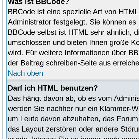
Was ist BBCode?
BBCode ist eine spezielle Art von HTM
Administrator festgelegt. Sie können es 
BBCode selbst ist HTML sehr ähnlich, d
umschlossen und bieten Ihnen große Kon
wird. Für weitere Informationen über BBC
der Beitrag schreiben-Seite aus erreich
Nach oben
Darf ich HTML benutzen?
Das hängt davon ab, ob es vom Administr
werden Sie nachher nur ein Klammer-Wir
um Leute davon abzuhalten, das Forum
das Layout zerstören oder andere Störu