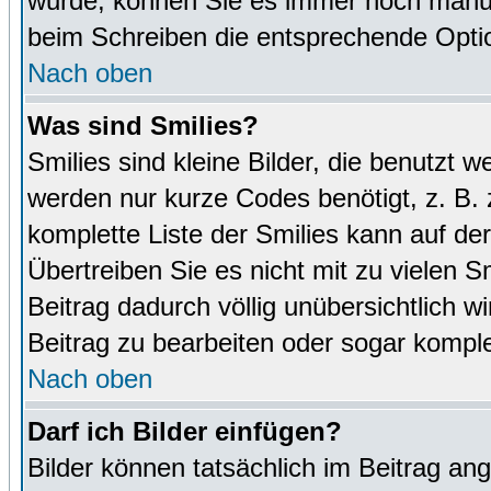
wurde, können Sie es immer noch manuel
beim Schreiben die entsprechende Optio
Nach oben
Was sind Smilies?
Smilies sind kleine Bilder, die benutz
werden nur kurze Codes benötigt, z. B. z
komplette Liste der Smilies kann auf de
Übertreiben Sie es nicht mit zu vielen S
Beitrag dadurch völlig unübersichtlich w
Beitrag zu bearbeiten oder sogar komple
Nach oben
Darf ich Bilder einfügen?
Bilder können tatsächlich im Beitrag ang