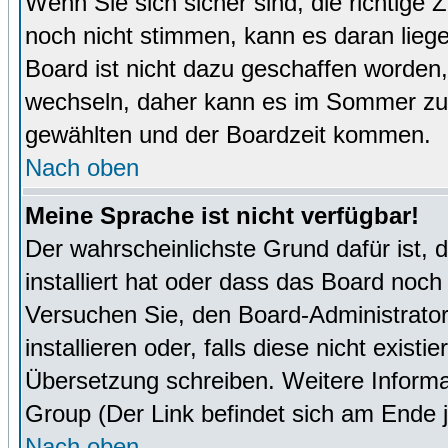
Wenn Sie sich sicher sind, die richtige
noch nicht stimmen, kann es daran lieg
Board ist nicht dazu geschaffen worde
wechseln, daher kann es im Sommer zu 
gewählten und der Boardzeit kommen.
Nach oben
Meine Sprache ist nicht verfügbar!
Der wahrscheinlichste Grund dafür ist, 
installiert hat oder dass das Board noch
Versuchen Sie, den Board-Administrator
installieren oder, falls diese nicht exist
Übersetzung schreiben. Weitere Informa
Group (Der Link befindet sich am Ende j
Nach oben