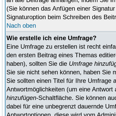
(Sie können das Anfügen einer Signatur
Signaturoption beim Schreiben des Beit
Nach oben
Wie erstelle ich eine Umfrage?
Eine Umfrage zu erstellen ist recht ein
den ersten Beitrag eines Themas editie
haben), sollten Sie die
Umfrage hinzufü
Sie sie nicht sehen können, haben Sie m
Sie sollten einen Titel für Ihre Umfrag
Antwortmöglichkeiten (um eine Antwort a
hinzufügen
-Schaltfläche. Sie können auc
dabei für eine unbegrenzt dauernde Umf
Antwortoptionen, diese wird vom Adminis