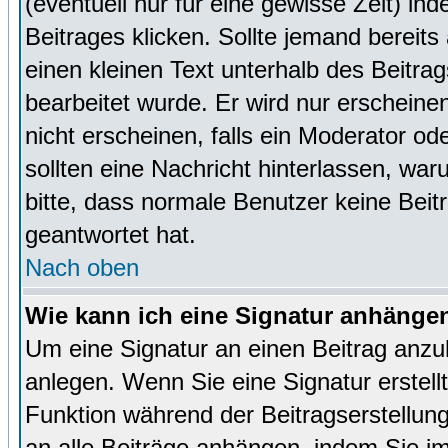
(eventuell nur für eine gewisse Zeit) in
Beitrages klicken. Sollte jemand bereit
einen kleinen Text unterhalb des Beitrag
bearbeitet wurde. Er wird nur erscheine
nicht erscheinen, falls ein Moderator ode
sollten eine Nachricht hinterlassen, war
bitte, dass normale Benutzer keine Beit
geantwortet hat.
Nach oben
Wie kann ich eine Signatur anhänge
Um eine Signatur an einen Beitrag anzu
anlegen. Wenn Sie eine Signatur erstellt
Funktion während der Beitragserstellun
an alle Beiträge anhängen, indem Sie i