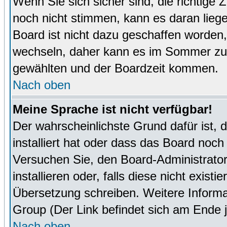
Wenn Sie sich sicher sind, die richtige
noch nicht stimmen, kann es daran lieg
Board ist nicht dazu geschaffen worde
wechseln, daher kann es im Sommer zu 
gewählten und der Boardzeit kommen.
Nach oben
Meine Sprache ist nicht verfügbar!
Der wahrscheinlichste Grund dafür ist, 
installiert hat oder dass das Board noch
Versuchen Sie, den Board-Administrator
installieren oder, falls diese nicht exist
Übersetzung schreiben. Weitere Informa
Group (Der Link befindet sich am Ende j
Nach oben