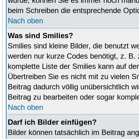
wurde, können Sie es immer noch manuel
beim Schreiben die entsprechende Optio
Nach oben
Was sind Smilies?
Smilies sind kleine Bilder, die benutz
werden nur kurze Codes benötigt, z. B. z
komplette Liste der Smilies kann auf de
Übertreiben Sie es nicht mit zu vielen S
Beitrag dadurch völlig unübersichtlich w
Beitrag zu bearbeiten oder sogar komple
Nach oben
Darf ich Bilder einfügen?
Bilder können tatsächlich im Beitrag ang