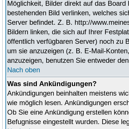
Möglichkeit, Bilder direkt auf das Boa
bestehenden Bild verlinken, welches sich
Server befindet. Z. B. http://www.meine
Bildern linken, die sich auf Ihrer Festpl
öffentlich verfügbaren Server) noch zu 
um sie anzuzeigen (z. B. E-Mail-Konten
anzuzeigen, benutzen Sie entweder den
Nach oben
Was sind Ankündigungen?
Ankündigungen beinhalten meistens wicht
wie möglich lesen. Ankündigungen ersc
Ob Sie eine Ankündigung erstellen könn
Befugnisse eingestellt wurden. Diese leg