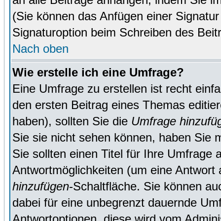
(Sie können das Anfügen einer Signatur
Signaturoption beim Schreiben des Beit
Nach oben
Wie erstelle ich eine Umfrage?
Eine Umfrage zu erstellen ist recht ein
den ersten Beitrag eines Themas editie
haben), sollten Sie die
Umfrage hinzufü
Sie sie nicht sehen können, haben Sie m
Sie sollten einen Titel für Ihre Umfrag
Antwortmöglichkeiten (um eine Antwort a
hinzufügen
-Schaltfläche. Sie können auc
dabei für eine unbegrenzt dauernde Umf
Antwortoptionen, diese wird vom Adminis