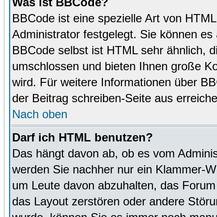
Was ist BBCode?
BBCode ist eine spezielle Art von HTM
Administrator festgelegt. Sie können es 
BBCode selbst ist HTML sehr ähnlich, d
umschlossen und bieten Ihnen große Kon
wird. Für weitere Informationen über BBC
der Beitrag schreiben-Seite aus erreich
Nach oben
Darf ich HTML benutzen?
Das hängt davon ab, ob es vom Administr
werden Sie nachher nur ein Klammer-Wir
um Leute davon abzuhalten, das Forum
das Layout zerstören oder andere Störu