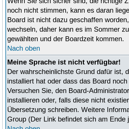
Wenn Sie sich sicher sind, die richtige
noch nicht stimmen, kann es daran lieg
Board ist nicht dazu geschaffen worde
wechseln, daher kann es im Sommer zu 
gewählten und der Boardzeit kommen.
Nach oben
Meine Sprache ist nicht verfügbar!
Der wahrscheinlichste Grund dafür ist, 
installiert hat oder dass das Board noch
Versuchen Sie, den Board-Administrator
installieren oder, falls diese nicht exist
Übersetzung schreiben. Weitere Informa
Group (Der Link befindet sich am Ende j
Nach oben