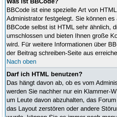
Was ist BBCode?
BBCode ist eine spezielle Art von HTM
Administrator festgelegt. Sie können es 
BBCode selbst ist HTML sehr ähnlich, d
umschlossen und bieten Ihnen große Kon
wird. Für weitere Informationen über BBC
der Beitrag schreiben-Seite aus erreich
Nach oben
Darf ich HTML benutzen?
Das hängt davon ab, ob es vom Administr
werden Sie nachher nur ein Klammer-Wir
um Leute davon abzuhalten, das Forum
das Layout zerstören oder andere Störu