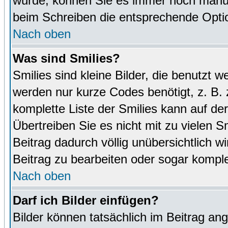
wurde, können Sie es immer noch manuel
beim Schreiben die entsprechende Optio
Nach oben
Was sind Smilies?
Smilies sind kleine Bilder, die benutz
werden nur kurze Codes benötigt, z. B. z
komplette Liste der Smilies kann auf de
Übertreiben Sie es nicht mit zu vielen S
Beitrag dadurch völlig unübersichtlich w
Beitrag zu bearbeiten oder sogar komple
Nach oben
Darf ich Bilder einfügen?
Bilder können tatsächlich im Beitrag ang