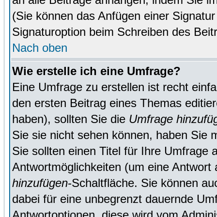
(Sie können das Anfügen einer Signatur
Signaturoption beim Schreiben des Beit
Nach oben
Wie erstelle ich eine Umfrage?
Eine Umfrage zu erstellen ist recht ein
den ersten Beitrag eines Themas editie
haben), sollten Sie die
Umfrage hinzufü
Sie sie nicht sehen können, haben Sie m
Sie sollten einen Titel für Ihre Umfrag
Antwortmöglichkeiten (um eine Antwort a
hinzufügen
-Schaltfläche. Sie können auc
dabei für eine unbegrenzt dauernde Umf
Antwortoptionen, diese wird vom Adminis