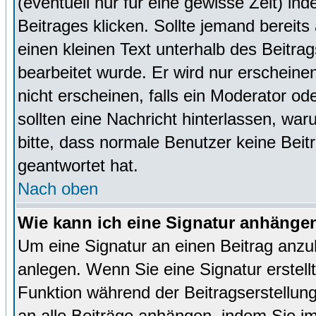
(eventuell nur für eine gewisse Zeit) in
Beitrages klicken. Sollte jemand bereit
einen kleinen Text unterhalb des Beitrag
bearbeitet wurde. Er wird nur erscheine
nicht erscheinen, falls ein Moderator ode
sollten eine Nachricht hinterlassen, war
bitte, dass normale Benutzer keine Beit
geantwortet hat.
Nach oben
Wie kann ich eine Signatur anhänge
Um eine Signatur an einen Beitrag anzu
anlegen. Wenn Sie eine Signatur erstellt
Funktion während der Beitragserstellun
an alle Beiträge anhängen, indem Sie i