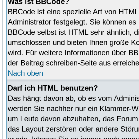
Was ist BBCode?
BBCode ist eine spezielle Art von HTM
Administrator festgelegt. Sie können es 
BBCode selbst ist HTML sehr ähnlich, d
umschlossen und bieten Ihnen große Kon
wird. Für weitere Informationen über BBC
der Beitrag schreiben-Seite aus erreich
Nach oben
Darf ich HTML benutzen?
Das hängt davon ab, ob es vom Administr
werden Sie nachher nur ein Klammer-Wir
um Leute davon abzuhalten, das Forum
das Layout zerstören oder andere Störu