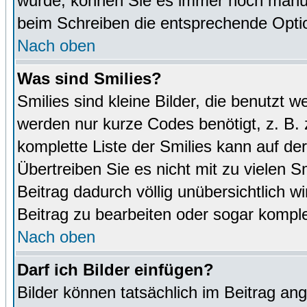
wurde, können Sie es immer noch manuel
beim Schreiben die entsprechende Optio
Nach oben
Was sind Smilies?
Smilies sind kleine Bilder, die benutz
werden nur kurze Codes benötigt, z. B. z
komplette Liste der Smilies kann auf de
Übertreiben Sie es nicht mit zu vielen S
Beitrag dadurch völlig unübersichtlich w
Beitrag zu bearbeiten oder sogar komple
Nach oben
Darf ich Bilder einfügen?
Bilder können tatsächlich im Beitrag ang