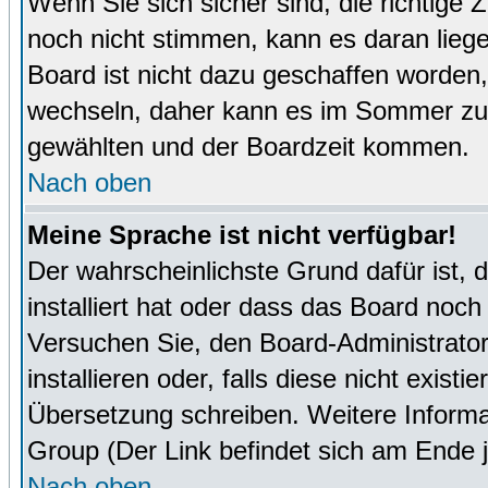
Wenn Sie sich sicher sind, die richtige
noch nicht stimmen, kann es daran lieg
Board ist nicht dazu geschaffen worde
wechseln, daher kann es im Sommer zu 
gewählten und der Boardzeit kommen.
Nach oben
Meine Sprache ist nicht verfügbar!
Der wahrscheinlichste Grund dafür ist, 
installiert hat oder dass das Board noch
Versuchen Sie, den Board-Administrator
installieren oder, falls diese nicht exist
Übersetzung schreiben. Weitere Informa
Group (Der Link befindet sich am Ende j
Nach oben