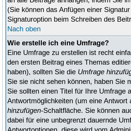
(Sie können das Anfügen einer Signatur
Signaturoption beim Schreiben des Beit
Nach oben
Wie erstelle ich eine Umfrage?
Eine Umfrage zu erstellen ist recht ein
den ersten Beitrag eines Themas editie
haben), sollten Sie die
Umfrage hinzufü
Sie sie nicht sehen können, haben Sie m
Sie sollten einen Titel für Ihre Umfrag
Antwortmöglichkeiten (um eine Antwort a
hinzufügen
-Schaltfläche. Sie können auc
dabei für eine unbegrenzt dauernde Umf
Antwortoptionen, diese wird vom Adminis