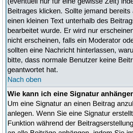
(eventuell nur für eine gewisse Zeit) in
Beitrages klicken. Sollte jemand bereit
einen kleinen Text unterhalb des Beitrag
bearbeitet wurde. Er wird nur erscheine
nicht erscheinen, falls ein Moderator ode
sollten eine Nachricht hinterlassen, war
bitte, dass normale Benutzer keine Beit
geantwortet hat.
Nach oben
Wie kann ich eine Signatur anhänge
Um eine Signatur an einen Beitrag anzu
anlegen. Wenn Sie eine Signatur erstellt
Funktion während der Beitragserstellun
an alle Beiträge anhängen, indem Sie i